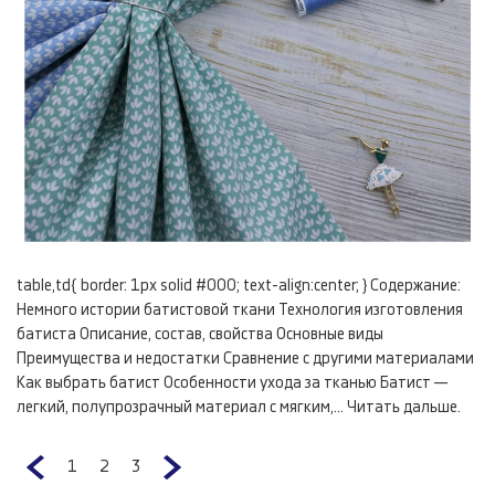
table,td{ border: 1px solid #000; text-align:center; } Содержание:
Немного истории батистовой ткани Технология изготовления
батиста Описание, состав, свойства Основные виды
Преимущества и недостатки Сравнение с другими материалами
Как выбрать батист Особенности ухода за тканью Батист —
легкий, полупрозрачный материал с мягким,...
Читать дальше.
1
2
3