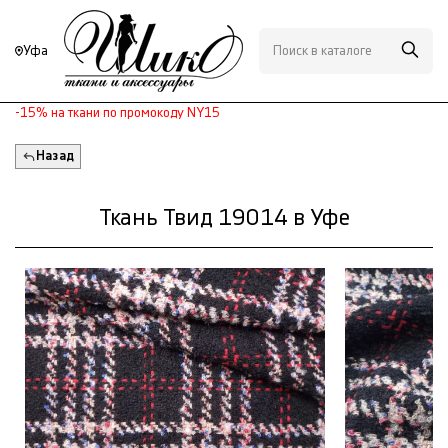
Уфа
-15% на ткани по промокоду NY15
Назад
Ткань Твид 19014 в Уфе