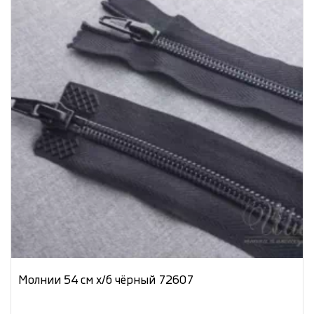
Молнии 54 см х/б чёрный 72607