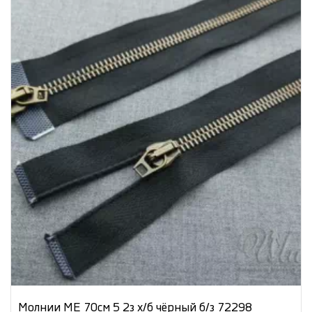
Молнии МЕ 70см 5 2з х/б чёрный б/з 72298