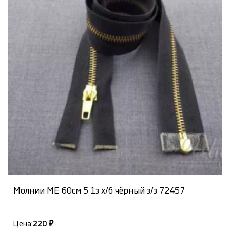
Молнии МЕ 60см 5 1з х/б чёрный з/з 72457
Цена:
220 ₽