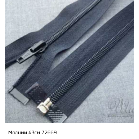
Молнии 43см 72669