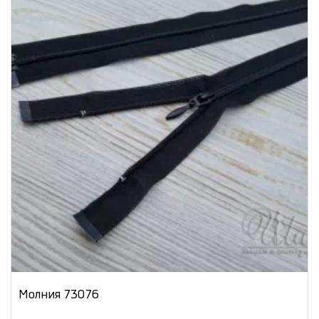
Молния 73076