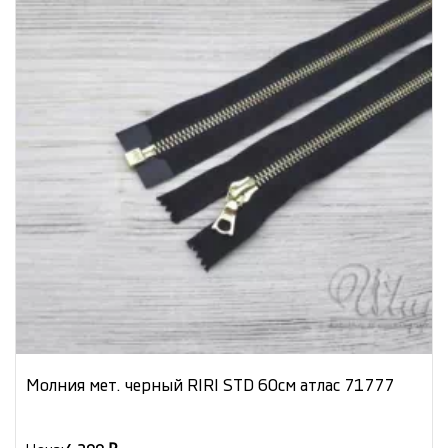
Молния мет. черный RIRI STD 60см атлас 71777