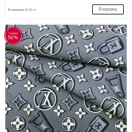
В корзину
В наличии 6.15 м
Скидка
50%