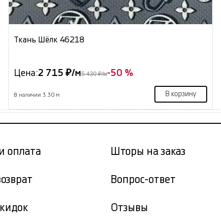
Ткань Шёлк 46218
Цена:
2 715 ₽/м
-50 %
5 430 ₽/м
В корзину
В наличии 3.30 м
и оплата
Шторы на заказ
возврат
Вопрос-ответ
скидок
Отзывы