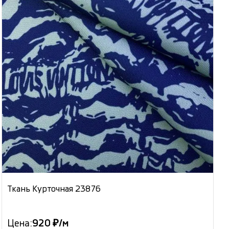
Ткань Курточная 23876
Цена:
920 ₽/м