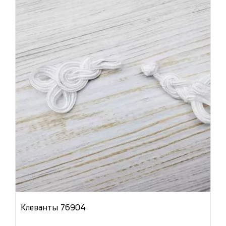
Клеванты 76904